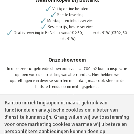
Veilig online betalen
Snelle levering
Montage- en inhuisservice
Beste prijs, beste service
Gratis levering in BeNeLux vanaf € 250,- excl. BTW (€302,50
incl. BTW)
Onze showroom
In onze zeer uitgebreide showroom van ca. 700 m2 kunt u inspiratie
opdoen voor de inrichting van alle ruimtes. Hier hebben we
opstellingen van diverse soorten meubilair, maar ook sfeer in de
laatste trends op inrichtingsgebied.
Lees verder
Kantoorinrichtingkopen.nl maakt gebruik van
functionele en analytische cookies om u beter van
dienst te kunnen zijn. Graag willen wij uw toestemming
voor onze marketing cookies waarmee wij u betere en
persoonlijkere aanbiedingen kunnen doen op