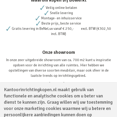
Veilig online betalen
Snelle levering
Montage- en inhuisservice
Beste prijs, beste service
Gratis levering in BeNeLux vanaf € 250,- excl. BTW (€302,50
incl. BTW)
Onze showroom
In onze zeer uitgebreide showroom van ca. 700 m2 kunt u inspiratie
opdoen voor de inrichting van alle ruimtes. Hier hebben we
opstellingen van diverse soorten meubilair, maar ook sfeer in de
laatste trends op inrichtingsgebied.
Lees verder
Kantoorinrichtingkopen.nl maakt gebruik van
functionele en analytische cookies om u beter van
dienst te kunnen zijn. Graag willen wij uw toestemming
voor onze marketing cookies waarmee wij u betere en
persoonlijkere aanbiedingen kunnen doen op