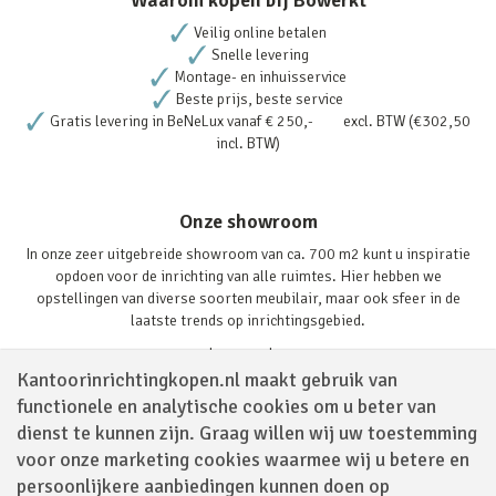
Veilig online betalen
Snelle levering
Montage- en inhuisservice
Beste prijs, beste service
Gratis levering in BeNeLux vanaf € 250,- excl. BTW (€302,50
incl. BTW)
Onze showroom
In onze zeer uitgebreide showroom van ca. 700 m2 kunt u inspiratie
opdoen voor de inrichting van alle ruimtes. Hier hebben we
opstellingen van diverse soorten meubilair, maar ook sfeer in de
laatste trends op inrichtingsgebied.
Lees verder
Kantoorinrichtingkopen.nl maakt gebruik van
functionele en analytische cookies om u beter van
dienst te kunnen zijn. Graag willen wij uw toestemming
voor onze marketing cookies waarmee wij u betere en
persoonlijkere aanbiedingen kunnen doen op