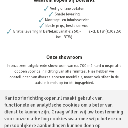
Veilig online betalen
Snelle levering
Montage- en inhuisservice
Beste prijs, beste service
Gratis levering in BeNeLux vanaf € 250,- excl. BTW (€302,50
incl. BTW)
Onze showroom
In onze zeer uitgebreide showroom van ca. 700 m2 kunt u inspiratie
opdoen voor de inrichting van alle ruimtes. Hier hebben we
opstellingen van diverse soorten meubilair, maar ook sfeer in de
laatste trends op inrichtingsgebied.
Lees verder
Kantoorinrichtingkopen.nl maakt gebruik van
functionele en analytische cookies om u beter van
dienst te kunnen zijn. Graag willen wij uw toestemming
voor onze marketing cookies waarmee wij u betere en
persoonlijkere aanbiedingen kunnen doen op